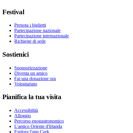
Festival
Prenota i biglietti
Partecipazione nazionale
Partecipazione internazionale
Richieste di sede
Sostienici
Sponsorizzazione
Diventa un amico
Fai una donazione ora
Volontariato
Pianifica la tua visita
Accessibilità
Alloggio
Percorso enogastronomico
L'antico Oriente d'Irlanda
Esplora l'app Cork