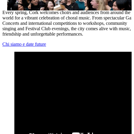
Ukrainian
Every spring, Cork welcomes choirs and audiences from around the
world for a vibrant celebration of choral music. From spectacular Gal
Concerts and international competitions to workshops, community
singing and Festival Club evenings, the city comes alive with music,
friendship and unforgettable performances.
Chi siamo e date future
Momenti salienti del Festival Open 2026 – Cork International C