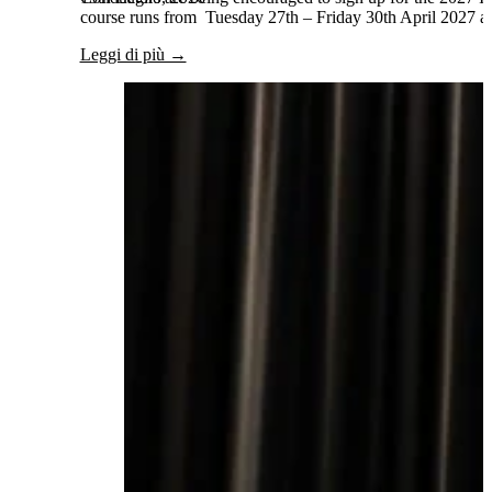
course runs from Tuesday 27th – Friday 30th April 2027 and
Leggi di più →