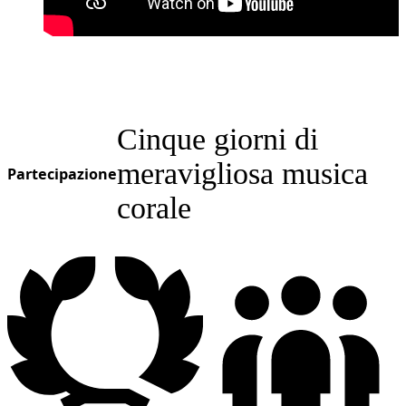
Cinque giorni di
meravigliosa musica
Partecipazione
corale