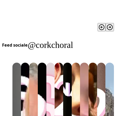
@corkchoral
Feed sociale