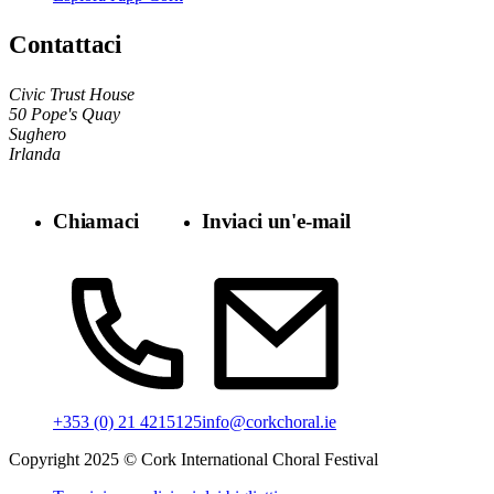
Contattaci
Civic Trust House
50 Pope's Quay
Sughero
Irlanda
Chiamaci
Inviaci un'e-mail
info@corkchoral.ie
+353 (0) 21 4215125
Copyright 2025 © Cork International Choral Festival