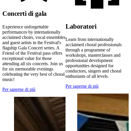
Concerti di gala
Laboratori
Experience unforgettable
performances by internationally
acclaimed choirs, vocal ensembles
Learn from internationally
and guest artists in the Festival's
acclaimed choral professionals
flagship Gala Concert series. A
through a programme of
Friend of the Festival pass offers
workshops, masterclasses and
exceptional value for those
professional development
attending all six concerts. Join us
opportunities designed for
for six memorable evenings
conductors, singers and choral
celebrating the very best of choral
enthusiasts of all levels.
music!
Per saperne di più
Per saperne di più