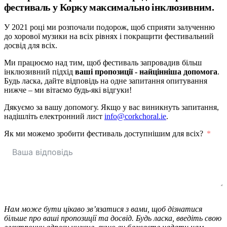
фестиваль у Корку максимально інклюзивним.
У 2021 році ми розпочали подорож, щоб сприяти залученню
до хорової музики на всіх рівнях і покращити фестивальний
досвід для всіх.
Ми працюємо над тим, щоб фестиваль запровадив більш
інклюзивний підхід
ваші пропозиції - найцінніша допомога
.
Будь ласка, дайте відповідь на одне запитання опитування
нижче – ми вітаємо будь-які відгуки!
Дякуємо за вашу допомогу. Якщо у вас виникнуть запитання,
надішліть електронний лист
info@corkchoral.ie
.
Як ми можемо зробити фестиваль доступнішим для всіх?
Нам може бути цікаво зв’язатися з вами, щоб дізнатися
більше про ваші пропозиції та досвід. Будь ласка, введіть свою