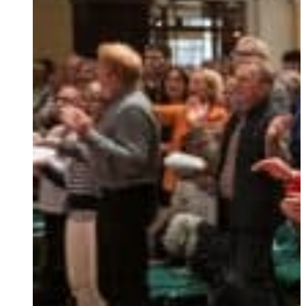
Portuguese