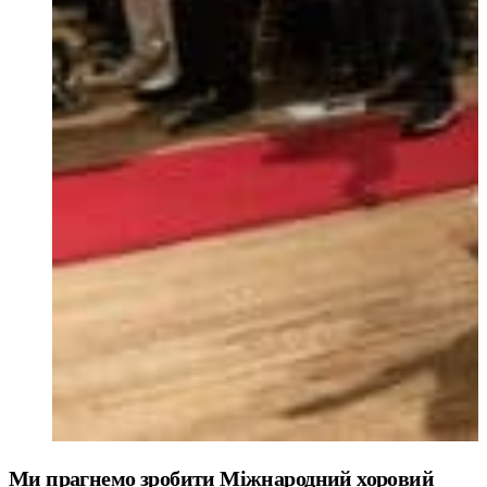
Ми прагнемо зробити Міжнародний хоровий