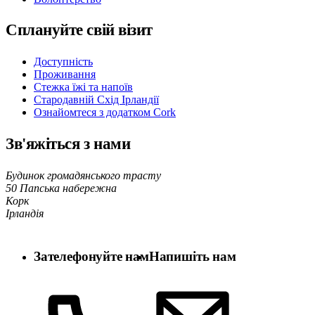
Сплануйте свій візит
Доступність
Проживання
Стежка їжі та напоїв
Стародавній Схід Ірландії
Ознайомтеся з додатком Cork
Зв'яжіться з нами
Будинок громадянського трасту
50 Папська набережна
Корк
Ірландія
Зателефонуйте нам
Напишіть нам