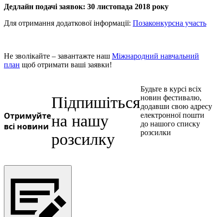
Дедлайн подачі заявок: 30 листопада 2018 року
Для отримання додаткової інформації:
Позаконкурсна участь
Не зволікайте – завантажте наш
Міжнародний навчальний
план
щоб отримати ваші заявки!
Будьте в курсі всіх
Підпишіться
новин фестивалю,
додавши свою адресу
Отримуйте
електронної пошти
на нашу
до нашого списку
всі новини
розсилки
розсилку