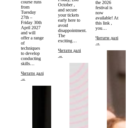
course runs
the 2026
October ,
from
festival is
and secure
Tuesday
now
your tickets
27th –
available! At
early here to
Friday 30th
this link ,
avoid
April 2027
you…
disappointment.
and will
The
offer a range
Читати далі
exciting…
of
→
techniques
Читати далі
to develop
→
conducting
skills…
Читати далі
→