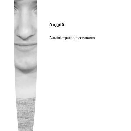
Portuguese
Андрій
Адміністратор фестивалю