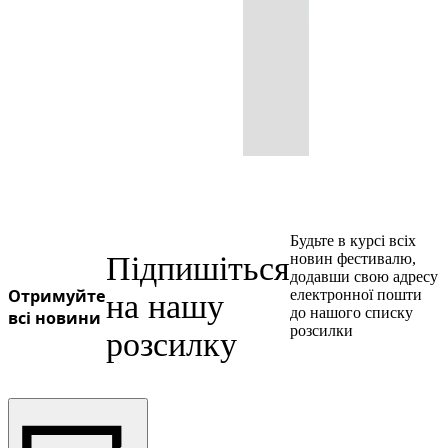
Будьте в курсі всіх
Підпишіться
новин фестивалю,
додавши свою адресу
Отримуйте
електронної пошти
на нашу
до нашого списку
всі новини
розсилки
розсилку