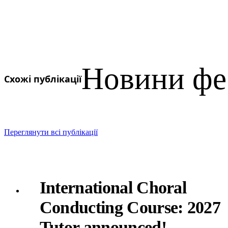
Новини фе
Схожі публікації
Переглянути всі публікації
International Choral
Conducting Course: 2027
Tutor announced!