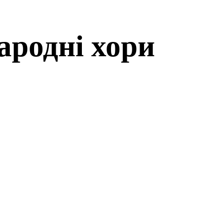
ародні хори