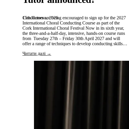
15th Липень, 2026
Conductors are being encouraged to sign up for the 2027
International Choral Conducting Course as part of the
Cork International Choral Festival Now in its sixth year,
the three-and-a-half-day, intensive, hands-on course runs
from Tuesday 27th – Friday 30th April 2027 and will
offer a range of techniques to develop conducting skills…
Читати далі →