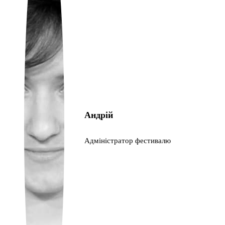
Portuguese
Андрій
Адміністратор фестивалю