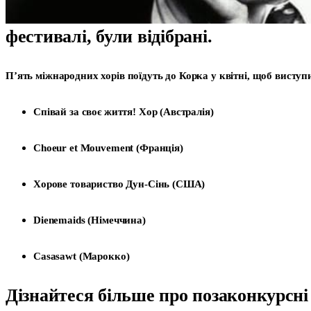
фестивалі, були відібрані.
П’ять міжнародних хорів поїдуть до Корка у квітні, щоб висту
Співай за своє життя! Хор (Австралія)
Choeur et Mouvement (Франція)
Хорове товариство Дун-Сінь (США)
Dienemaids (Німеччина)
Casasawt (Марокко)
Дізнайтеся більше про позаконкурсні