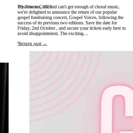
7th Липень, 2026
If you're in Cork and can't get enough of choral music,
we're delighted to announce the return of our popular
gospel fundraising concert, Gospel Voices, following the
success of its previous two editions. Save the date for
Friday, 2nd October , and secure your tickets early here to
avoid disappointment. The exciting…
Читати далі →