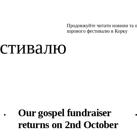
Продовжуйте читати новини та 
хорового фестивалю в Корку
стивалю
Our gospel fundraiser
returns on 2nd October