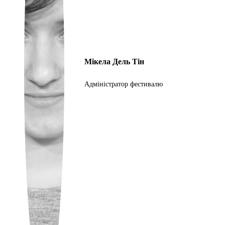
Portuguese
Мікела Дель Тін
Адміністратор фестивалю