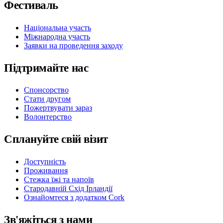
Фестиваль
Національна участь
Міжнародна участь
Заявки на проведення заходу
Підтримайте нас
Спонсорство
Стати другом
Пожертвувати зараз
Волонтерство
Сплануйте свій візит
Доступність
Проживання
Стежка їжі та напоїв
Стародавній Схід Ірландії
Ознайомтеся з додатком Cork
Зв'яжіться з нами