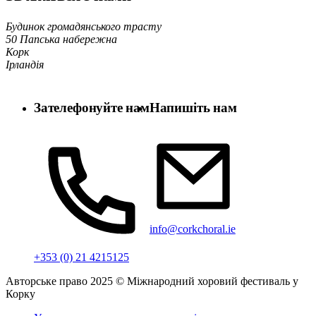
Будинок громадянського трасту
50 Папська набережна
Корк
Ірландія
Зателефонуйте нам
Напишіть нам
info@corkchoral.ie
+353 (0) 21 4215125
Авторське право 2025 © Міжнародний хоровий фестиваль у
Корку