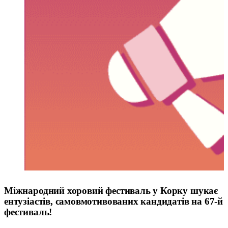
Міжнародний хоровий фестиваль у Корку шукає
ентузіастів, самовмотивованих кандидатів на 67-й
фестиваль!