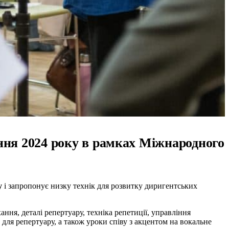
ння 2024 року в рамках Міжнародного
у
і запропонує низку технік для розвитку диригентських
ння, деталі репертуару, техніка репетиції, управління
для репертуару, а також уроки співу з акцентом на вокальне