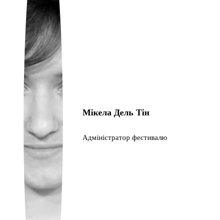
Portuguese
Мікела Дель Тін
Адміністратор фестивалю