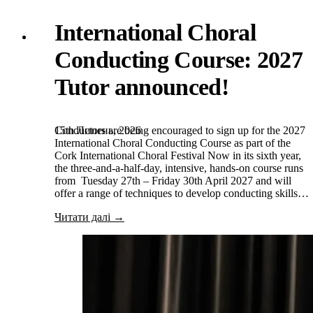
International Choral
Conducting Course: 2027
Tutor announced!
15th Липень, 2026
Conductors are being encouraged to sign up for the 2027
International Choral Conducting Course as part of the
Cork International Choral Festival Now in its sixth year,
the three-and-a-half-day, intensive, hands-on course runs
from Tuesday 27th – Friday 30th April 2027 and will
offer a range of techniques to develop conducting skills…
Читати далі →