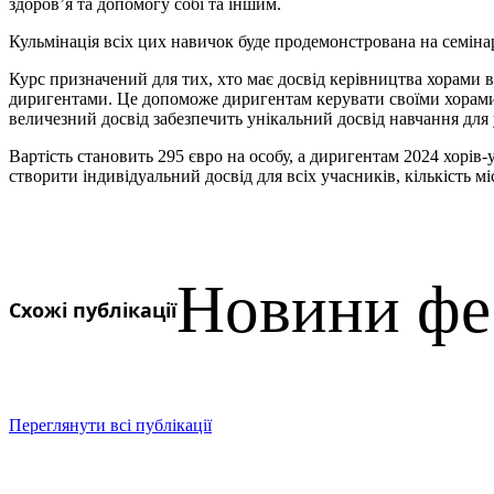
здоров’я та допомогу собі та іншим.
Кульмінація всіх цих навичок буде продемонстрована на семіна
Курс призначений для тих, хто має досвід керівництва хорами вс
диригентами. Це допоможе диригентам керувати своїми хорами, 
величезний досвід забезпечить унікальний досвід навчання для 
Вартість становить 295 євро на особу, а диригентам 2024 хорів
створити індивідуальний досвід для всіх учасників, кількість 
Новини фе
Схожі публікації
Переглянути всі публікації