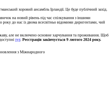
манський хоровий ансамбль Ірландії. Це буде публічний захід.
навичок на новий рівень під час спілкування з іншими
 року до нас із двома всесвітньо відомими диригентами, чий
й/каву, але не включено основне харчування та проживання. Щоб
 доступні
тут
.
Реєстрація закінчується 9 лютого 2024 року.
оновлення з Міжнародного