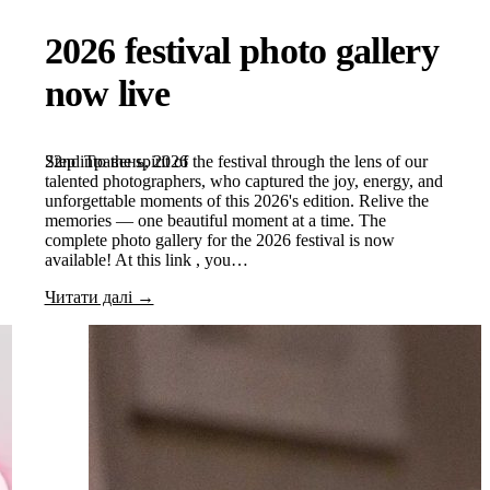
2026 festival photo gallery
now live
22nd Травень, 2026
Step into the spirit of the festival through the lens of our
talented photographers, who captured the joy, energy, and
unforgettable moments of this 2026's edition. Relive the
memories — one beautiful moment at a time. The
complete photo gallery for the 2026 festival is now
available! At this link , you…
Читати далі →