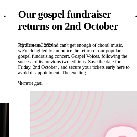
Our gospel fundraiser
returns on 2nd October
7th Липень, 2026
If you're in Cork and can't get enough of choral music,
we're delighted to announce the return of our popular
gospel fundraising concert, Gospel Voices, following the
success of its previous two editions. Save the date for
Friday, 2nd October , and secure your tickets early here to
avoid disappointment. The exciting…
Читати далі →