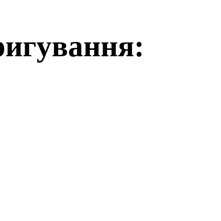
ригування: