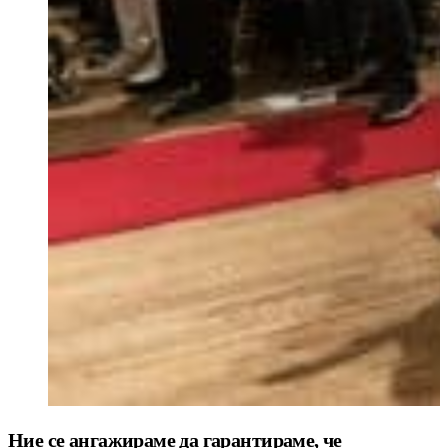
Ние се ангажираме да гарантираме, че