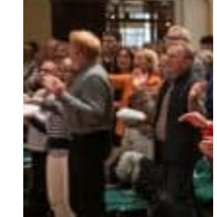
Ukrainian