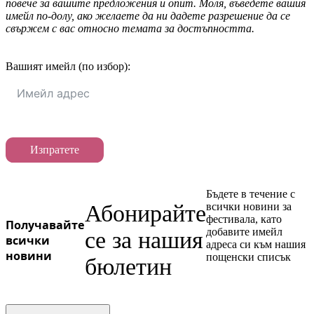
повече за вашите предложения и опит. Моля, въведете вашия
имейл по-долу, ако желаете да ни дадете разрешение да се
свържем с вас относно темата за достъпността.
Вашият имейл (по избор):
Изпратете
Бъдете в течение с
Абонирайте
всички новини за
фестивала, като
Получавайте
добавите имейл
се за нашия
всички
адреса си към нашия
новини
пощенски списък
бюлетин