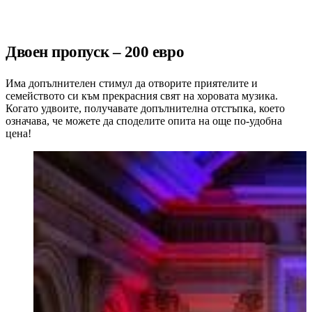
Двоен пропуск – 200 евро
Има допълнителен стимул да отворите приятелите и
семейството си към прекрасния свят на хоровата музика.
Когато удвоите, получавате допълнителна отстъпка, което
означава, че можете да споделите опита на още по-удобна
цена!