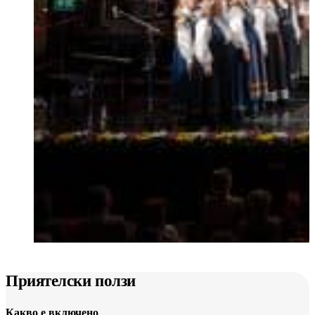
Приятелски ползи
Какво е включено