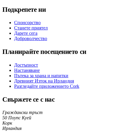
Подкрепете ни
Спонсорство
Станете приятел
Дарете сега
Доброволчество
Планирайте посещението си
Достъпност
Настаняване
Пътека за храна и напитки
Древният Изток на Ирландия
Разгледайте приложението Cork
Свържете се с нас
Граждански тръст
50 Поупс Куей
Корк
Ирландия