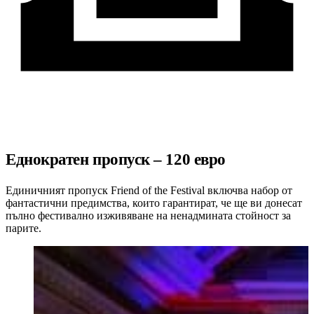
Еднократен пропуск – 120 евро
Единичният пропуск Friend of the Festival включва набор от
фантастични предимства, които гарантират, че ще ви донесат
пълно фестивално изживяване на ненадмината стойност за
парите.