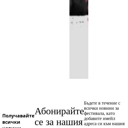
Бъдете в течение с
Абонирайте
всички новини за
фестивала, като
Получавайте
добавите имейл
се за нашия
всички
адреса си към нашия