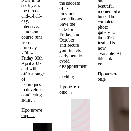
Now in its
one
the success
sixth year,
beautiful
of its
the three-
moment at a
previous
and-a-half-
time. The
two editions.
day,
complete
Save the
intensive,
photo
date for
hands-on
gallery for
Friday, 2nd
course runs
the 2026
October ,
from
festival is
and secure
Tuesday
now
your tickets
27th –
available! At
early here to
Friday 30th
this link ,
avoid
April 2027
you…
disappointment.
and will
The
offer a range
Прочетете
exciting…
of
още →
techniques
Прочетете
to develop
още →
conducting
skills…
Прочетете
още →