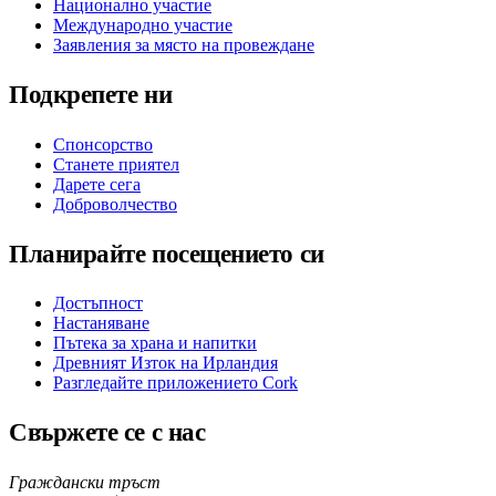
Национално участие
Международно участие
Заявления за място на провеждане
Подкрепете ни
Спонсорство
Станете приятел
Дарете сега
Доброволчество
Планирайте посещението си
Достъпност
Настаняване
Пътека за храна и напитки
Древният Изток на Ирландия
Разгледайте приложението Cork
Свържете се с нас
Граждански тръст