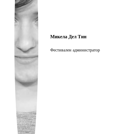
Ukrainian
Микела Дел Тин
Фестивален администратор