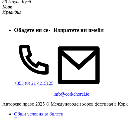
50 Поупс Куей
Корк
Ирландия
Обадете ни се
Изпратете ни имейл
+353 (0) 21 4215125
info@corkchoral.ie
Авторско право 2025 © Международен хоров фестивал в Корк
Общи условия за билети
Политика за поверителност
Политика за бисквитките
Декларация за достъпност