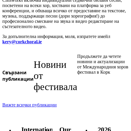
Choiworks включва индивидуални седмични онлайн сесии,
посветени на всеки хор, хоствани на платформа за уеб
конференции, и обхваща всичко от предоставяне на текстове,
музика, поддържащи песни (дори хореография!) до
професионално смесване на звука и видео редактиране на
състезателното видео.
За допълнителна информация, моля, изпратете имейл
kery@corkchoral.ie
Продължете да четете
Новини
новини и актуализации
от Международния хоров
Свързани
фестивал в Корк
от
публикации
фестивала
Вижте всички публикации
International
Our
2026