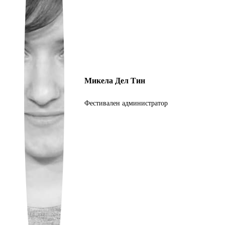
Ukrainian
Микела Дел Тин
Фестивален администратор