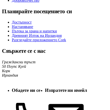
Доброволчество
Планирайте посещението си
Достъпност
Настаняване
Пътека за храна и напитки
Древният Изток на Ирландия
Разгледайте приложението Cork
Свържете се с нас
Граждански тръст
50 Поупс Куей
Корк
Ирландия
Обадете ни се
Изпратете ни имейл