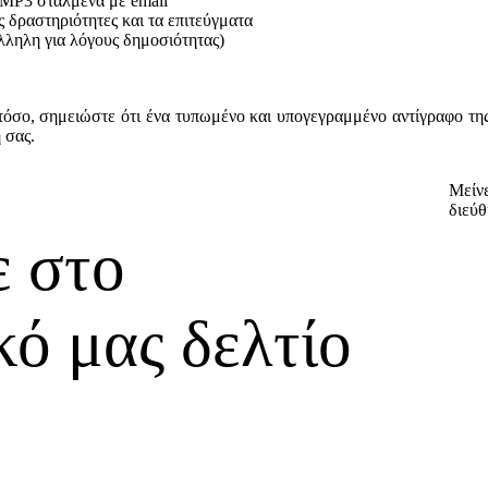
 MP3 σταλμένα με email
ς δραστηριότητες και τα επιτεύγματα
λληλη για λόγους δημοσιότητας)
όσο, σημειώστε ότι ένα τυπωμένο και υπογεγραμμένο αντίγραφο της 
 σας.
Μείνε
διεύθ
ε στο
ό μας δελτίο