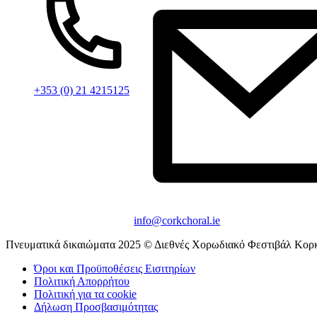
+353 (0) 21 4215125
info@corkchoral.ie
Πνευματικά δικαιώματα 2025 © Διεθνές Χορωδιακό Φεστιβάλ Κορ
Όροι και Προϋποθέσεις Εισιτηρίων
Πολιτική Απορρήτου
Πολιτική για τα cookie
Δήλωση Προσβασιμότητας