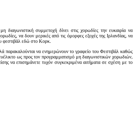
η διαγωνιστική συμμετοχή δίνει στις χορωδίες την ευκαιρία να
ωδίες, να δουν μερικές από τις όμορφες εξοχές της Ιρλανδίας, να
υ φεστιβάλ εδώ στο Κορκ.
αλλά παρακαλούνται να ενημερώνουν το γραφείο του Φεστιβάλ καθώς
 ευέλικτο ως προς τον προγραμματισμό μη διαγωνιστικών χορωδιών,
ίσης να επισημάνετε τυχόν συγκεκριμένα αιτήματα σε σχέση με το