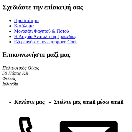
Σχεδιάστε την επίσκεψή σας
Προσιτότητα
Κατάλυμα
Μονοπάτι Φαγητού & Ποτού
Η Αρχαία Ανατολή της Ιρλανδίας
Εξερευνήστε την εφαρμογή Cork
Επικοινωνήστε μαζί μας
Πολιτιστικός Οίκος
50 Πάπας Κέι
Φελλός
Ιρλανδία
Καλέστε μας
Στείλτε μας email μέσω email