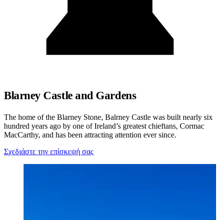
Blarney Castle and Gardens
The home of the Blarney Stone, Balrney Castle was built nearly six
hundred years ago by one of Ireland’s greatest chieftans, Cormac
MacCarthy, and has been attracting attention ever since.
Σχεδιάστε την επίσκεψή σας