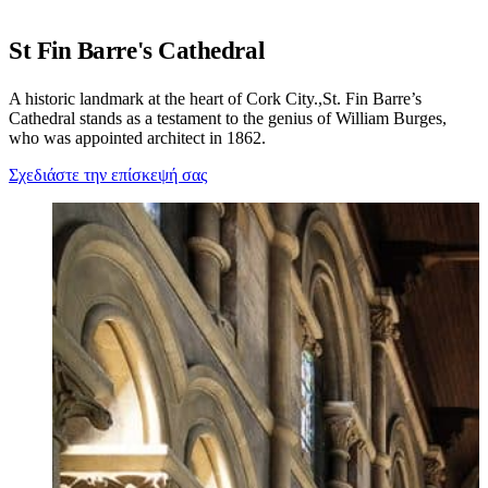
St Fin Barre's Cathedral
A historic landmark at the heart of Cork City.,St. Fin Barre’s
Cathedral stands as a testament to the genius of William Burges,
who was appointed architect in 1862.
Σχεδιάστε την επίσκεψή σας