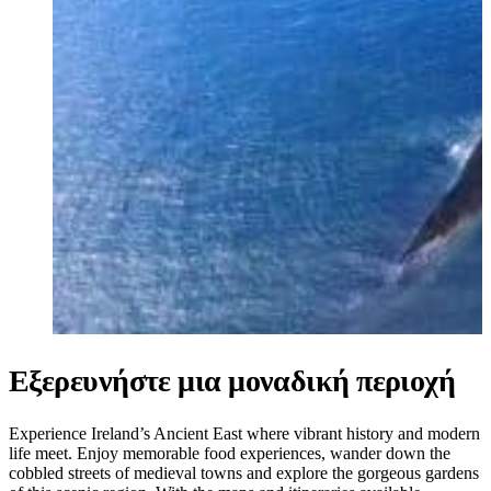
Ukrainian
Εξερευνήστε μια μοναδική περιοχή
Experience Ireland’s Ancient East where vibrant history and modern
life meet. Enjoy memorable food experiences, wander down the
cobbled streets of medieval towns and explore the gorgeous gardens