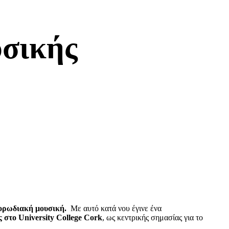
σικής
χορωδιακή μουσική.
Με αυτό κατά νου έγινε ένα
 στο University College Cork
, ως κεντρικής σημασίας για το