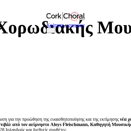
 Χορωδιακής Μου
Κράτηση εισιτηρίων
ση για την προώθηση της ευαισθητοποίησης και της εκτίμησης
νέα 
τιβάλ από τον αείμνηστο Aloys Fleischmann, Καθηγητή Μουσικής
8 Ιρλανδούς και διεθνείς συνθέτες.