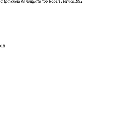
α τραγούδια σε ποιήματα του Robert Herrick
1992
018