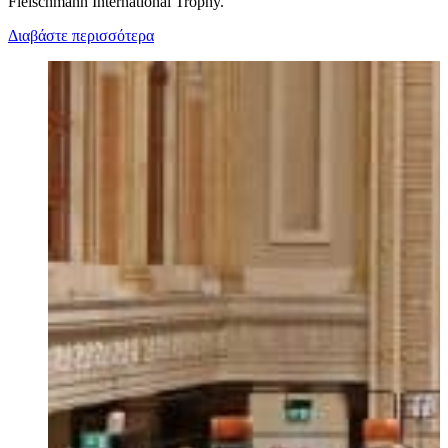
Fleischmann International Trophy.
Διαβάστε περισσότερα