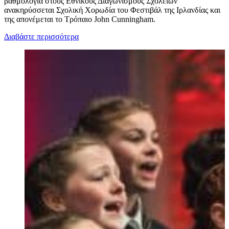
βαθμολογία στους Εθνικούς Διαγωνισμούς Σχολείων
ανακηρύσσεται Σχολική Χορωδία του Φεστιβάλ της Ιρλανδίας και
της απονέμεται το Τρόπαιο John Cunningham.
Διαβάστε περισσότερα