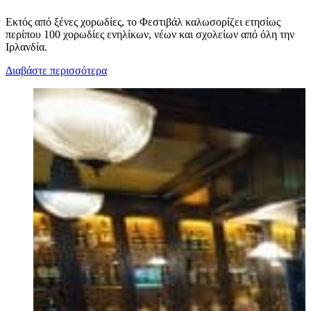
Εκτός από ξένες χορωδίες, το Φεστιβάλ καλωσορίζει ετησίως
περίπου 100 χορωδίες ενηλίκων, νέων και σχολείων από όλη την
Ιρλανδία.
Διαβάστε περισσότερα