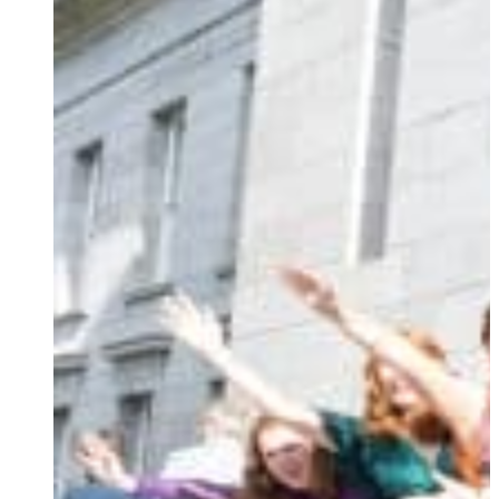
Ukrainian