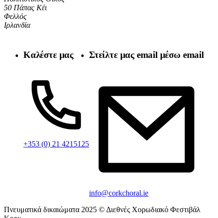
50 Πάπας Κέι
Φελλός
Ιρλανδία
Καλέστε μας
Στείλτε μας email μέσω email
+353 (0) 21 4215125
info@corkchoral.ie
Πνευματικά δικαιώματα 2025 © Διεθνές Χορωδιακό Φεστιβάλ