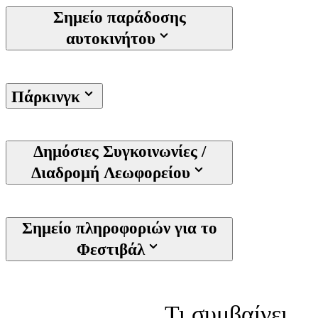
Σημείο παράδοσης
αυτοκινήτου
Πάρκινγκ
Δημόσιες Συγκοινωνίες /
Διαδρομή Λεωφορείου
Σημείο πληροφοριών για το
Φεστιβάλ
Τι συμβαίνει