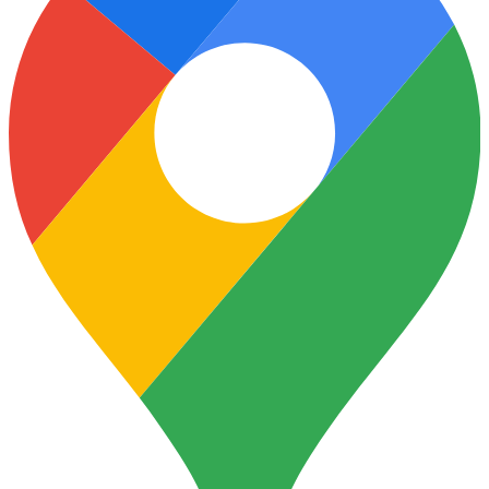
Ukrainian