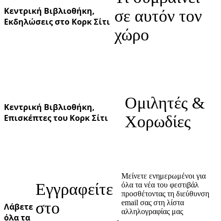
Κεντρική Βιβλιοθήκη,
σε αυτόν τον
Εκδηλώσεις στο Κορκ Σίτι
χώρο
Ομιλητές &
Κεντρική Βιβλιοθήκη,
Επισκέπτες του Κορκ Σίτι
Χορωδίες
Μείνετε ενημερωμένοι για
Εγγραφείτε
όλα τα νέα του φεστιβάλ
προσθέτοντας τη διεύθυνση
email σας στη λίστα
στο
Λάβετε
αλληλογραφίας μας
όλα τα