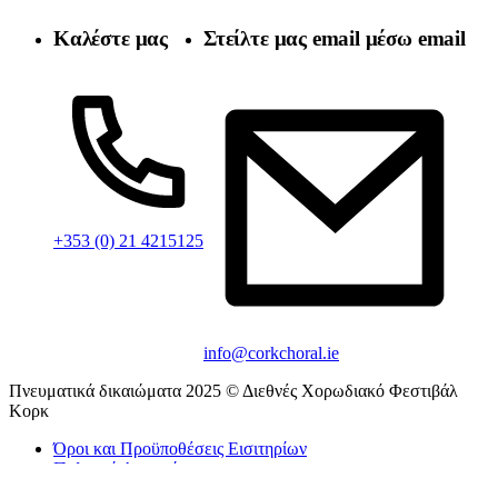
Καλέστε μας
Στείλτε μας email μέσω email
+353 (0) 21 4215125
info@corkchoral.ie
Πνευματικά δικαιώματα 2025 © Διεθνές Χορωδιακό Φεστιβάλ
Κορκ
Όροι και Προϋποθέσεις Εισιτηρίων
Πολιτική Απορρήτου
Πολιτική για τα cookie