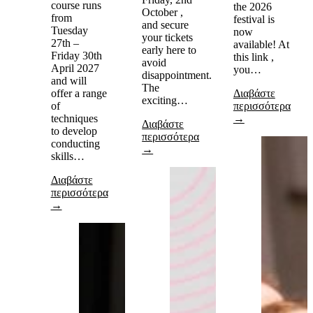
course runs
the 2026
October ,
from
festival is
and secure
Tuesday
now
your tickets
27th –
available! At
early here to
Friday 30th
this link ,
avoid
April 2027
you…
disappointment.
and will
The
offer a range
Διαβάστε
exciting…
of
περισσότερα
techniques
→
Διαβάστε
to develop
περισσότερα
conducting
→
skills…
Διαβάστε
περισσότερα
→