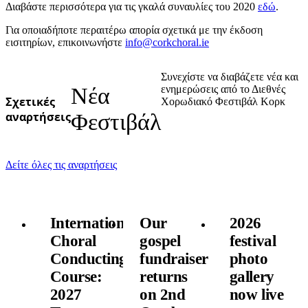
Διαβάστε περισσότερα για τις γκαλά συναυλίες του 2020
εδώ
.
Για οποιαδήποτε περαιτέρω απορία σχετικά με την έκδοση
εισιτηρίων, επικοινωνήστε
info@corkchoral.ie
Συνεχίστε να διαβάζετε νέα και
Νέα
ενημερώσεις από το Διεθνές
Σχετικές
Χορωδιακό Φεστιβάλ Κορκ
αναρτήσεις
Φεστιβάλ
Δείτε όλες τις αναρτήσεις
International
Our
2026
Choral
gospel
festival
Conducting
fundraiser
photo
Course:
returns
gallery
2027
on 2nd
now live