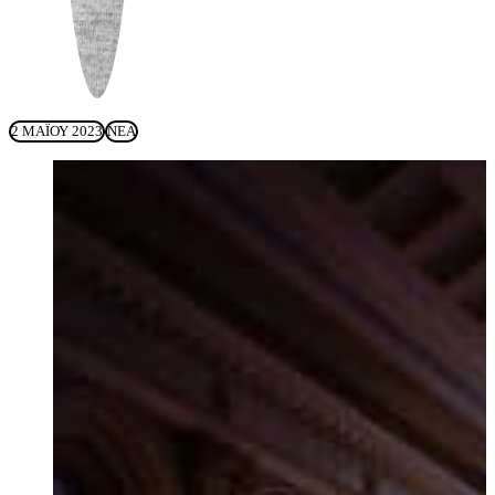
2 ΜΑΪ́ΟΥ 2023
ΝΈΑ