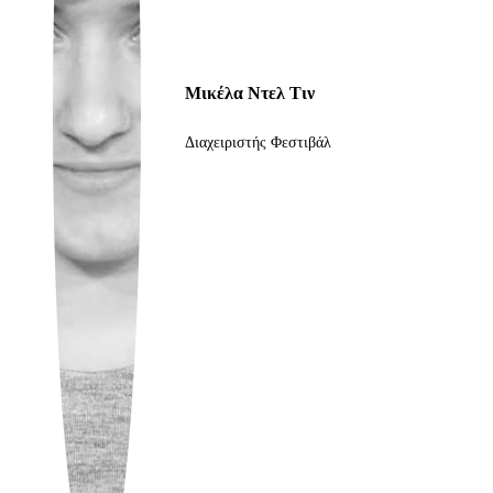
Ukrainian
Μικέλα Ντελ Τιν
Διαχειριστής Φεστιβάλ