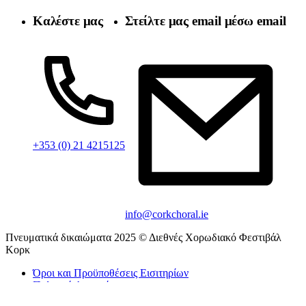
Καλέστε μας
Στείλτε μας email μέσω email
+353 (0) 21 4215125
info@corkchoral.ie
Πνευματικά δικαιώματα 2025 © Διεθνές Χορωδιακό Φεστιβάλ
Κορκ
Όροι και Προϋποθέσεις Εισιτηρίων
Πολιτική Απορρήτου
Πολιτική για τα cookie