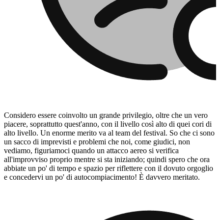
Considero essere coinvolto un grande privilegio, oltre che un vero
piacere, soprattutto quest'anno, con il livello così alto di quei cori di
alto livello. Un enorme merito va al team del festival. So che ci sono
un sacco di imprevisti e problemi che noi, come giudici, non
vediamo, figuriamoci quando un attacco aereo si verifica
all'improvviso proprio mentre si sta iniziando; quindi spero che ora
abbiate un po' di tempo e spazio per riflettere con il dovuto orgoglio
e concedervi un po' di autocompiacimento! È davvero meritato.