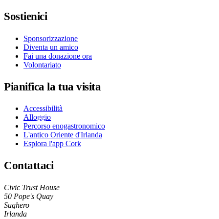
Sostienici
Sponsorizzazione
Diventa un amico
Fai una donazione ora
Volontariato
Pianifica la tua visita
Accessibilità
Alloggio
Percorso enogastronomico
L'antico Oriente d'Irlanda
Esplora l'app Cork
Contattaci
Civic Trust House
50 Pope's Quay
Sughero
Irlanda