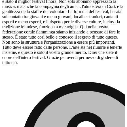
è stato il miglior festival finora. Non solo abbiamo apprezzato la
musica, ma anche la compagnia degli amici, l'atmosfera di Cork e la
gentilezza dello staff e dei volontari. La formula del festival, basata
sul contatto tra giovani e meno giovani, locali e stranieri, cantanti
esperti e meno esperti, e il rispetto per le diverse culture, inclusa la
tradizione irlandese, funziona a meraviglia. Qui nella nostra
federazione corale fiamminga stiamo iniziando a pensare di fare lo
stesso. È stato tutto così bello e conosco il segreto di tutto questo.
Non sono la struttura e l'organizzazione a essere più importanti.
Tutto deve essere fatto dalle persone. L'arte sta nel riunirle e tenerle
insieme, e questo è solo il vostro grande merito. Direi che siete il
cuore dell'intero festival. Grazie per averci permesso di godere di
tutto ciò.