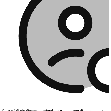
Cosa c'è di più divertente, stimolante e appagante di un viaggio a