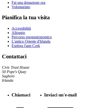
Fai una donazione ora
Volontariato
Pianifica la tua visita
Accessibilità
Alloggio
Percorso enogastronomico
L'antico Oriente d'Irlanda
Esplora l'app Cork
Contattaci
Civic Trust House
50 Pope's Quay
Sughero
Irlanda
Chiamaci
Inviaci un'e-mail