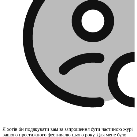
Я хотів би подякувати вам за запрошення бути частиною журі
вашого престижного фестивалю цього року. Для мене було