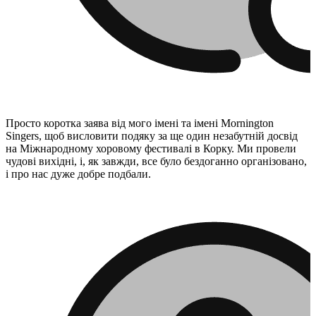
Просто коротка заява від мого імені та імені Mornington
Singers, щоб висловити подяку за ще один незабутній досвід
на Міжнародному хоровому фестивалі в Корку. Ми провели
чудові вихідні, і, як завжди, все було бездоганно організовано,
і про нас дуже добре подбали.