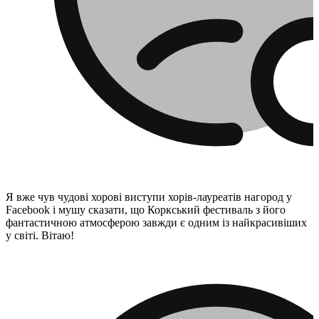
Я вже чув чудові хорові виступи хорів-лауреатів нагород у
Facebook і мушу сказати, що Коркський фестиваль з його
фантастичною атмосферою завжди є одним із найкрасивіших
у світі. Вітаю!