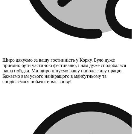
Щиро дякуємо за вашу гостинність у Корку. Було дуже
приємно бути частиною фестивалю, і нам дуже сподобалася
наша поїздка. Ми щиро цінуємо вашу наполегливу працю.
Бажаємо вам усього найкращого в майбутньому та
сподіваємося побачити вас знову!