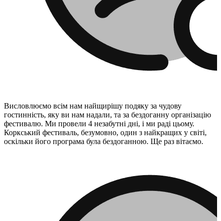
Висловлюємо всім нам найщирішу подяку за чудову
гостинність, яку ви нам надали, та за бездоганну організацію
фестивалю. Ми провели 4 незабутні дні, і ми раді цьому.
Коркський фестиваль, безумовно, один з найкращих у світі,
оскільки його програма була бездоганною. Ще раз вітаємо.