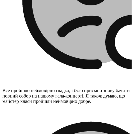
Все пройшло неймовірно гладко, і було приємно знову бачити
повний собор на нашому гала-концерті. Я також думаю, що
майстер-класи пройшли неймовірно добре.