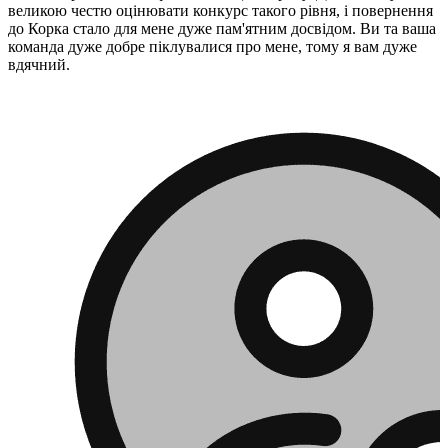
великою честю оцінювати конкурс такого рівня, і повернення
до Корка стало для мене дуже пам'ятним досвідом. Ви та ваша
команда дуже добре піклувалися про мене, тому я вам дуже
вдячний.