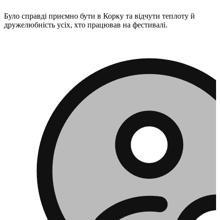
Було справді приємно бути в Корку та відчути теплоту й
дружелюбність усіх, хто працював на фестивалі.