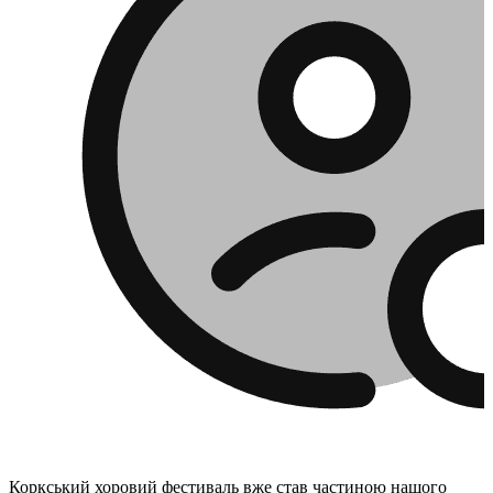
Коркський хоровий фестиваль вже став частиною нашого