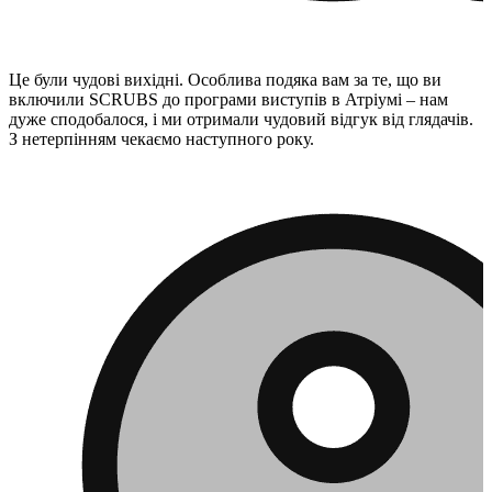
Це були чудові вихідні. Особлива подяка вам за те, що ви
включили SCRUBS до програми виступів в Атріумі – нам
дуже сподобалося, і ми отримали чудовий відгук від глядачів.
З нетерпінням чекаємо наступного року.