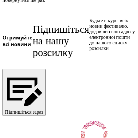
повернутися ще раз.
Будьте в курсі всіх
Підпишіться
новин фестивалю,
додавши свою адресу
Отримуйте
електронної пошти
на нашу
до нашого списку
всі новини
розсилки
розсилку
Підпишіться зараз