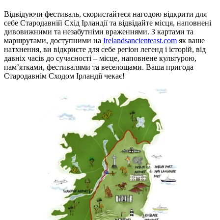
Відвідуючи фестиваль, скористайтеся нагодою відкрити для
себе Стародавній Схід Ірландії та відвідайте місця, наповнені
дивовижними та незабутніми враженнями. З картами та
маршрутами, доступними на
Irelandsancienteast.com
як ваше
натхнення, ви відкриєте для себе регіон легенд і історій, від
давніх часів до сучасності – місце, наповнене культурою,
пам’ятками, фестивалями та веселощами. Ваша пригода
Стародавнім Сходом Ірландії чекає!