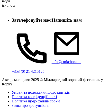
Корк
Ірландія
Зателефонуйте нам
Напишіть нам
info@corkchoral.ie
+353 (0) 21 4215125
Авторське право 2025 © Міжнародний хоровий фестиваль у
Корку
Умови та положення щодо квитків
Політика конфіденційності
Політика щодо файлів cookie
Заява про доступність