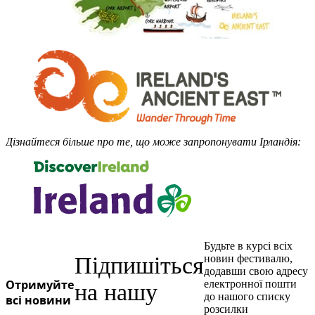
Дізнайтеся більше про те, що може запропонувати Ірландія:
Будьте в курсі всіх
Підпишіться
новин фестивалю,
додавши свою адресу
Отримуйте
електронної пошти
на нашу
до нашого списку
всі новини
розсилки