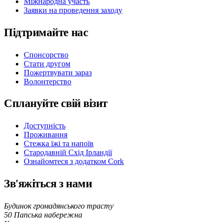
Міжнародна участь
Заявки на проведення заходу
Підтримайте нас
Спонсорство
Стати другом
Пожертвувати зараз
Волонтерство
Сплануйте свій візит
Доступність
Проживання
Стежка їжі та напоїв
Стародавній Схід Ірландії
Ознайомтеся з додатком Cork
Зв'яжіться з нами
Будинок громадянського трасту
50 Папська набережна