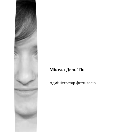
Portuguese
Мікела Дель Тін
Адміністратор фестивалю