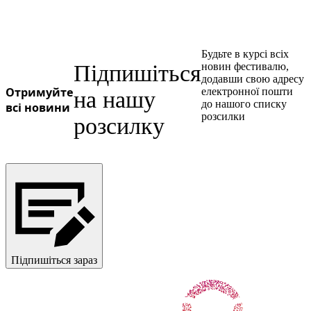
Будьте в курсі всіх
Підпишіться
новин фестивалю,
додавши свою адресу
Отримуйте
електронної пошти
на нашу
до нашого списку
всі новини
розсилки
розсилку
Підпишіться зараз