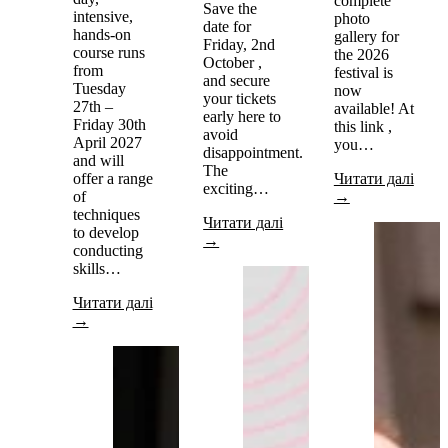
complete
Save the
intensive,
photo
date for
hands-on
gallery for
Friday, 2nd
course runs
the 2026
October ,
from
festival is
and secure
Tuesday
now
your tickets
27th –
available! At
early here to
Friday 30th
this link ,
avoid
April 2027
you…
disappointment.
and will
The
offer a range
Читати далі
exciting…
of
→
techniques
Читати далі
to develop
→
conducting
skills…
Читати далі
→