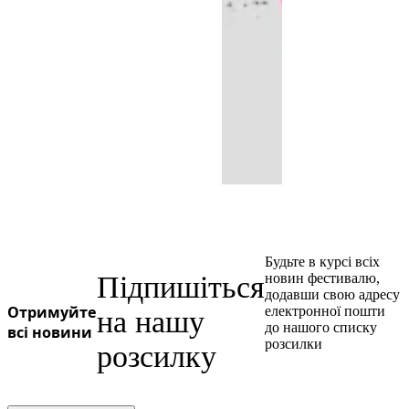
Будьте в курсі всіх
Підпишіться
новин фестивалю,
додавши свою адресу
Отримуйте
електронної пошти
на нашу
до нашого списку
всі новини
розсилки
розсилку