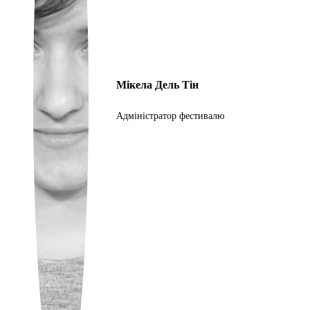
Portuguese
Мікела Дель Тін
Адміністратор фестивалю