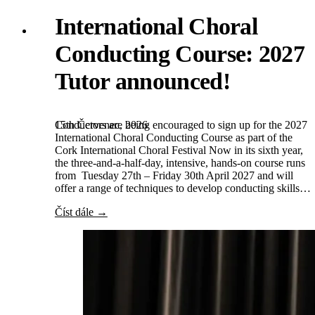
International Choral
Conducting Course: 2027
Tutor announced!
15th Červenec, 2026
Conductors are being encouraged to sign up for the 2027
International Choral Conducting Course as part of the
Cork International Choral Festival Now in its sixth year,
the three-and-a-half-day, intensive, hands-on course runs
from Tuesday 27th – Friday 30th April 2027 and will
offer a range of techniques to develop conducting skills…
Číst dále →