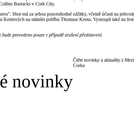
ollins Barracks v Cork City.
 zábavu”. Sbor má za sebou pozoruhodné zážitky, včetně účasti na průvo
dinu Kentových na státním pohřbu Thomase Kenta. Vystoupil také na fest
ěz bude provedeno pouze v případě zrušení představení.
Čtěte novinky a aktuality z Mez
Corku
vé novinky