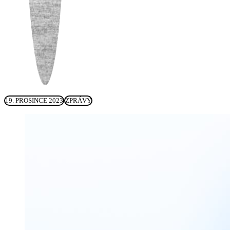
19. PROSINCE 2023
ZPRÁVY