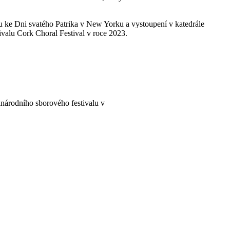
du ke Dni svatého Patrika v New Yorku a vystoupení v katedrále
ivalu Cork Choral Festival v roce 2023.
inárodního sborového festivalu v