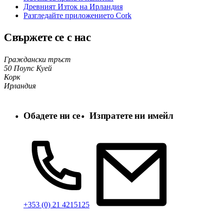
Древният Изток на Ирландия
Разгледайте приложението Cork
Свържете се с нас
Граждански тръст
50 Поупс Куей
Корк
Ирландия
Обадете ни се
Изпратете ни имейл
+353 (0) 21 4215125