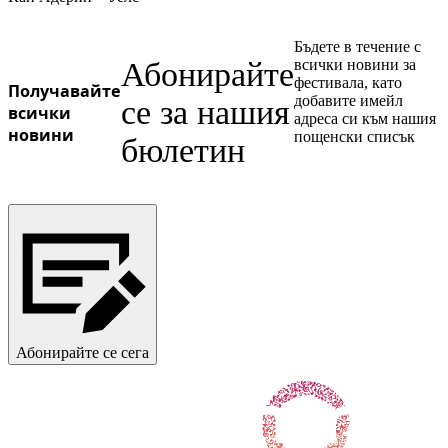
Ukrainian
Бъдете в течение с
Абонирайте
всички новини за
фестивала, като
Получавайте
добавите имейл
се за нашия
всички
адреса си към нашия
новини
пощенски списък
бюлетин
Абонирайте се сега