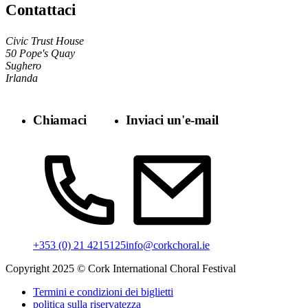
Contattaci
Civic Trust House
50 Pope's Quay
Sughero
Irlanda
Chiamaci
Inviaci un'e-mail
info@corkchoral.ie
+353 (0) 21 4215125
Copyright 2025 © Cork International Choral Festival
Termini e condizioni dei biglietti
politica sulla riservatezza