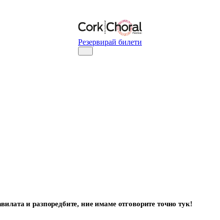
Резервирай билети
вилата и разпоредбите, ние имаме отговорите точно тук!