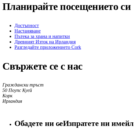
Планирайте посещението си
Достъпност
Настаняване
Пътека за храна и напитки
Древният Изток на Ирландия
Разгледайте приложението Cork
Свържете се с нас
Граждански тръст
50 Поупс Куей
Корк
Ирландия
Обадете ни се
Изпратете ни имейл