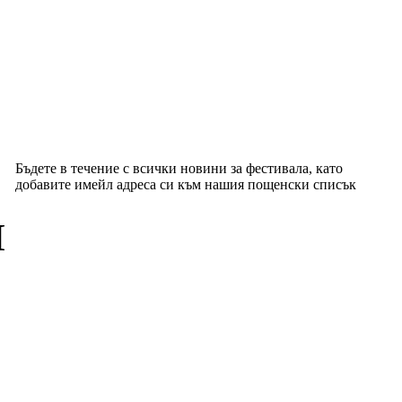
Бъдете в течение с всички новини за фестивала, като
добавите имейл адреса си към нашия пощенски списък
я