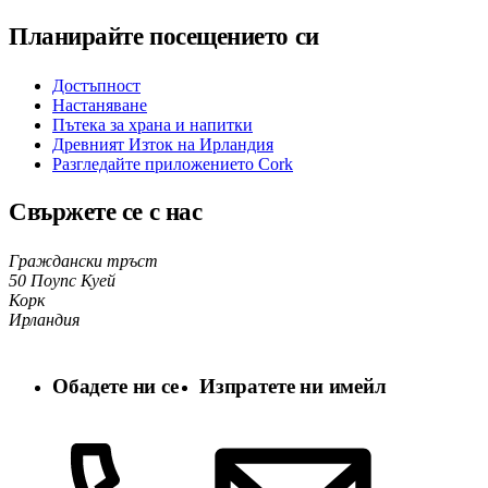
Планирайте посещението си
Достъпност
Настаняване
Пътека за храна и напитки
Древният Изток на Ирландия
Разгледайте приложението Cork
Свържете се с нас
Граждански тръст
50 Поупс Куей
Корк
Ирландия
Обадете ни се
Изпратете ни имейл