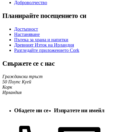
Доброволчество
Планирайте посещението си
Достъпност
Настаняване
Пътека за храна и напитки
Древният Изток на Ирландия
Разгледайте приложението Cork
Свържете се с нас
Граждански тръст
50 Поупс Куей
Корк
Ирландия
Обадете ни се
Изпратете ни имейл