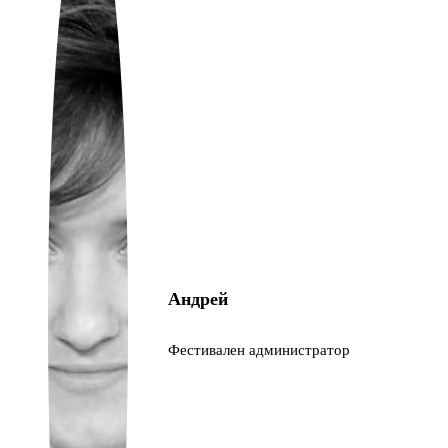
Ukrainian
Андрей
Фестивален администратор