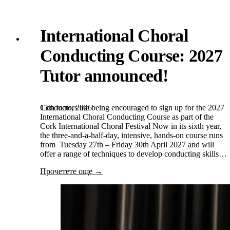
International Choral
Conducting Course: 2027
Tutor announced!
15th юли, 2026
Conductors are being encouraged to sign up for the 2027
International Choral Conducting Course as part of the
Cork International Choral Festival Now in its sixth year,
the three-and-a-half-day, intensive, hands-on course runs
from Tuesday 27th – Friday 30th April 2027 and will
offer a range of techniques to develop conducting skills…
Прочетете още →