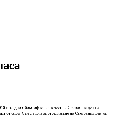
часа
6 г. заедно с бокс офиса си в чест на Световния ден на
т от Glow Celebrations за отбелязване на Световния ден на