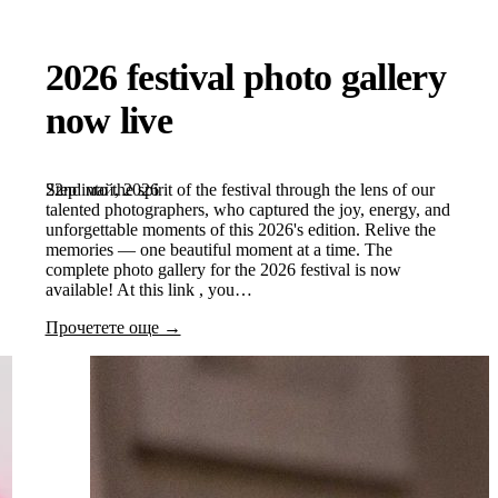
2026 festival photo gallery
now live
22nd май, 2026
Step into the spirit of the festival through the lens of our
talented photographers, who captured the joy, energy, and
unforgettable moments of this 2026's edition. Relive the
memories — one beautiful moment at a time. The
complete photo gallery for the 2026 festival is now
available! At this link , you…
Прочетете още →