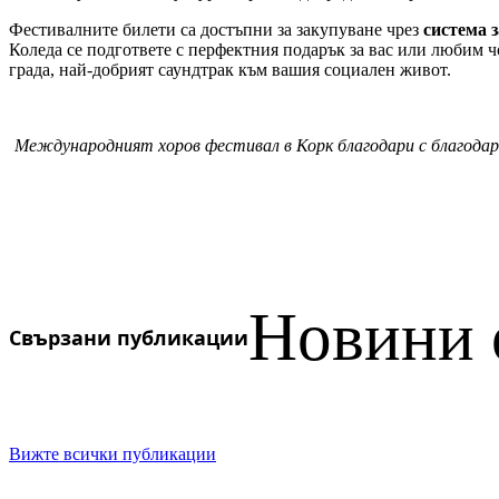
Фестивалните билети са достъпни за закупуване чрез
система 
Коледа се подгответе с перфектния подарък за вас или любим чо
града, най-добрият саундтрак към вашия социален живот.
Международният хоров фестивал в Корк благодари с благодарно
Новини 
Свързани публикации
Вижте всички публикации