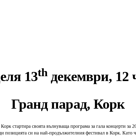
th
еля 13
декември, 12 
Гранд парад, Корк
орк стартира своята вълнуваща програма за гала концерти за 201
и позицията си на най-продължителния фестивал в Корк. Като час