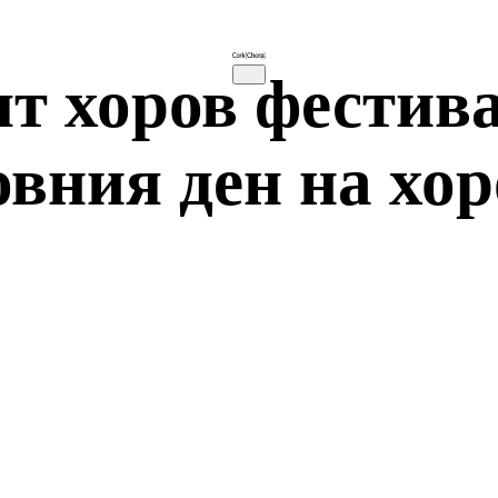
т хоров фестива
вния ден на хор