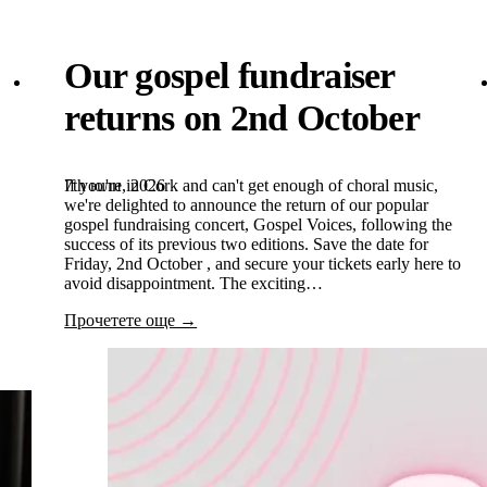
Our gospel fundraiser
returns on 2nd October
7th юли, 2026
If you're in Cork and can't get enough of choral music,
we're delighted to announce the return of our popular
gospel fundraising concert, Gospel Voices, following the
success of its previous two editions. Save the date for
Friday, 2nd October , and secure your tickets early here to
avoid disappointment. The exciting…
Прочетете още →