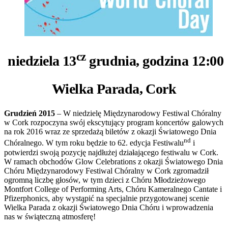
cz
niedziela 13
grudnia, godzina 12:00
Wielka Parada, Cork
Grudzień 2015
– W niedzielę Międzynarodowy Festiwal Chóralny
w Cork rozpoczyna swój ekscytujący program koncertów galowych
na rok 2016 wraz ze sprzedażą biletów z okazji Światowego Dnia
nd
Chóralnego. W tym roku będzie to 62. edycja Festiwalu
i
potwierdzi swoją pozycję najdłużej działającego festiwalu w Cork.
W ramach obchodów Glow Celebrations z okazji Światowego Dnia
Chóru Międzynarodowy Festiwal Chóralny w Cork zgromadził
ogromną liczbę głosów, w tym dzieci z Chóru Młodzieżowego
Montfort College of Performing Arts, Chóru Kameralnego Cantate i
Pfizerphonics, aby wystąpić na specjalnie przygotowanej scenie
Wielka Parada z okazji Światowego Dnia Chóru i wprowadzenia
nas w świąteczną atmosferę!