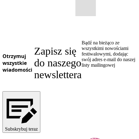
Bądź na bieżąco ze
Zapisz się
wszystkimi nowościami
festiwalowymi, dodając
Otrzymuj
swój adres e-mail do naszej
do naszego
wszystkie
listy mailingowej
wiadomości
newslettera
Subskrybuj teraz