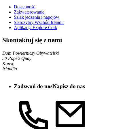
Dostępność
Zakwaterowanie
Szlak jedzenia i napojów
Starożytny Wschód Irlandii
Aplikacja Explore Cork
Skontaktuj się z nami
Dom Powierniczy Obywatelski
50 Pope's Quay
Korek
Irlandia
Zadzwoń do nas
Napisz do nas