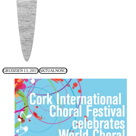
GRUDZIEŃ 13, 2015
AKTUALNOŚCI