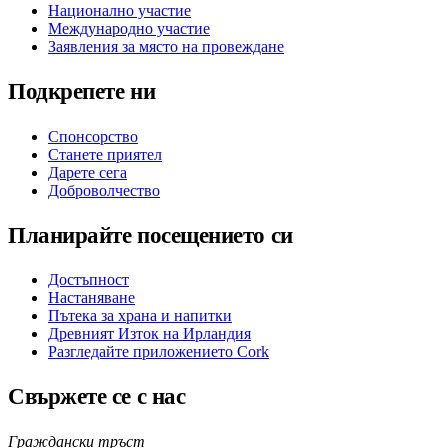
Национално участие
Международно участие
Заявления за място на провеждане
Подкрепете ни
Спонсорство
Станете приятел
Дарете сега
Доброволчество
Планирайте посещението си
Достъпност
Настаняване
Пътека за храна и напитки
Древният Изток на Ирландия
Разгледайте приложението Cork
Свържете се с нас
Граждански тръст