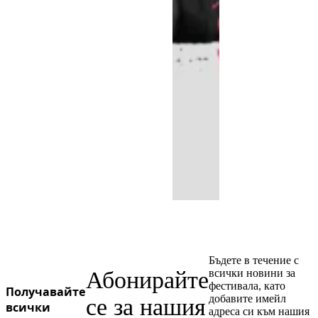
Бъдете в течение с
Абонирайте
всички новини за
фестивала, като
Получавайте
добавите имейл
се за нашия
всички
адреса си към нашия