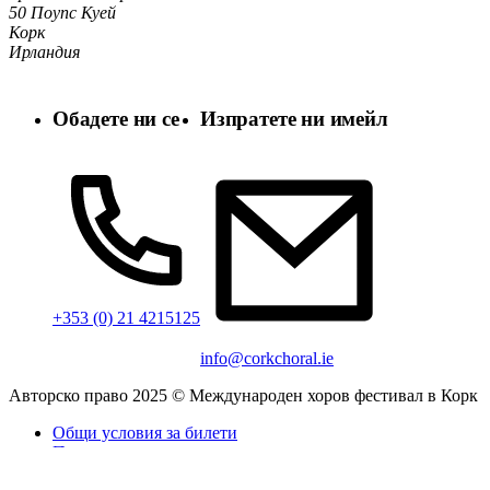
50 Поупс Куей
Корк
Ирландия
Обадете ни се
Изпратете ни имейл
+353 (0) 21 4215125
info@corkchoral.ie
Авторско право 2025 © Международен хоров фестивал в Корк
Общи условия за билети
Политика за поверителност
Политика за бисквитките