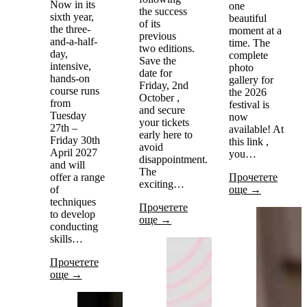
Now in its
one
the success
sixth year,
beautiful
of its
the three-
moment at a
previous
and-a-half-
time. The
two editions.
day,
complete
Save the
intensive,
photo
date for
hands-on
gallery for
Friday, 2nd
course runs
the 2026
October ,
from
festival is
and secure
Tuesday
now
your tickets
27th –
available! At
early here to
Friday 30th
this link ,
avoid
April 2027
you…
disappointment.
and will
The
offer a range
Прочетете
exciting…
of
още →
techniques
Прочетете
to develop
още →
conducting
skills…
Прочетете
още →