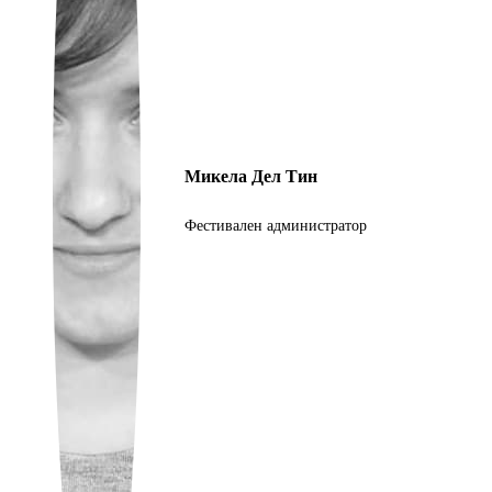
Ukrainian
Микела Дел Тин
Фестивален администратор