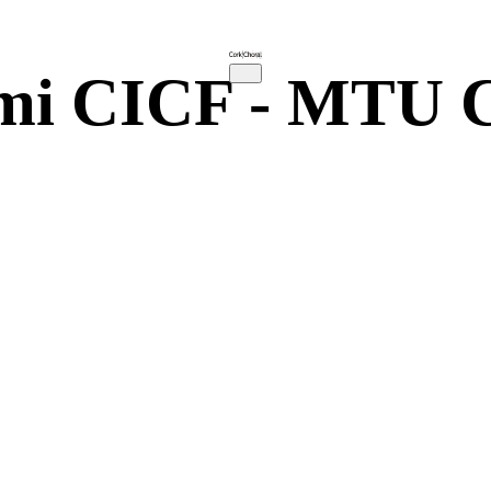
emi CICF - MTU C