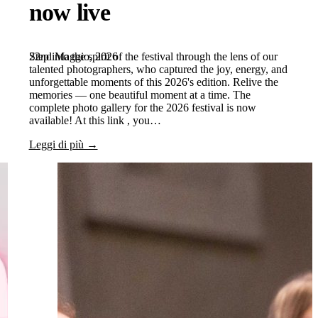
now live
22nd Maggio, 2026
Step into the spirit of the festival through the lens of our
talented photographers, who captured the joy, energy, and
unforgettable moments of this 2026's edition. Relive the
memories — one beautiful moment at a time. The
complete photo gallery for the 2026 festival is now
available! At this link , you…
Leggi di più →