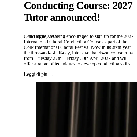
Conducting Course: 2027
Tutor announced!
15th Luglio, 2026
Conductors are being encouraged to sign up for the 2027
International Choral Conducting Course as part of the
Cork International Choral Festival Now in its sixth year,
the three-and-a-half-day, intensive, hands-on course runs
from Tuesday 27th – Friday 30th April 2027 and will
offer a range of techniques to develop conducting skills…
Leggi di più →