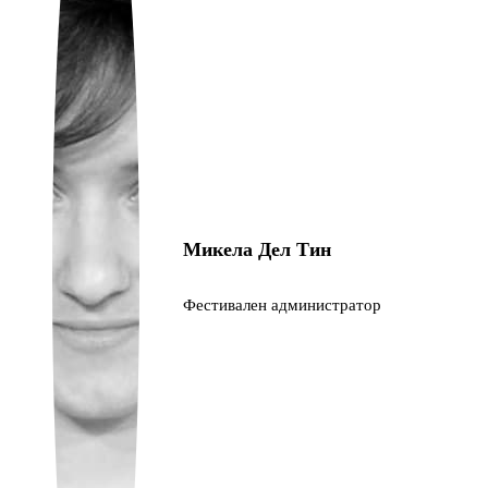
Ukrainian
Микела Дел Тин
Фестивален администратор