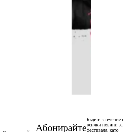
Бъдете в течение с
Абонирайте
всички новини за
фестивала, като