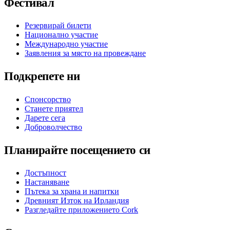
Фестивал
Резервирай билети
Национално участие
Международно участие
Заявления за място на провеждане
Подкрепете ни
Спонсорство
Станете приятел
Дарете сега
Доброволчество
Планирайте посещението си
Достъпност
Настаняване
Пътека за храна и напитки
Древният Изток на Ирландия
Разгледайте приложението Cork