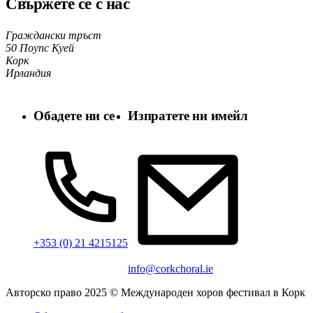
Свържете се с нас
Граждански тръст
50 Поупс Куей
Корк
Ирландия
Обадете ни се
Изпратете ни имейл
+353 (0) 21 4215125
info@corkchoral.ie
Авторско право 2025 © Международен хоров фестивал в Корк