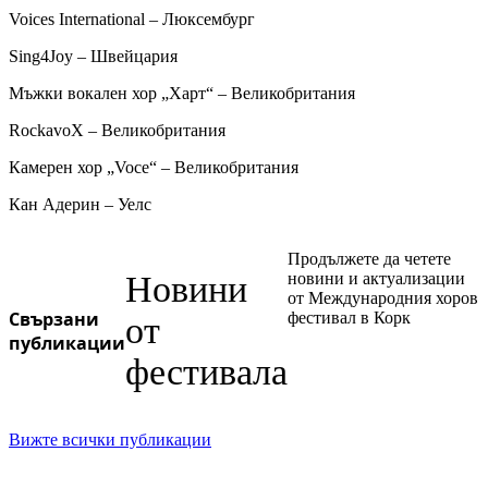
Voices International – Люксембург
Sing4Joy – Швейцария
Мъжки вокален хор „Харт“ – Великобритания
RockavoX – Великобритания
Камерен хор „Voce“ – Великобритания
Кан Адерин – Уелс
Продължете да четете
Новини
новини и актуализации
от Международния хоров
Свързани
фестивал в Корк
от
публикации
фестивала
Вижте всички публикации