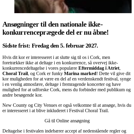
Ansøgninger til den nationale ikke-
konkurrenceprægede del er nu åbne!
Sidste frist: Fredag den 5. februar 2027.
Hvis dit kor er interesseret i at slutte sig til os i Cork, men
foretrækker ikke at deltage i en konkurrence, så overvej ikke-
konkurrencedeltagelse i vores populære
Eftermiddag i Atriet
,
Choral Trail
, og Cork er funky
Marina marked
! Dette vil give dit
kor muligheden for at være en del af en verdenskendt festival, synge
i en venlig atmosfære, deltage i fremragende koncerter og have
mulighed for at udforske Cork, mens du forbinder med publikum og
andre besøgende kor.
New County og City Venues er også velkomne til at ansøge, hvis du
er interesseret i at blive inkluderet i Festival Choral Trail.
Gå til Online ansøgning
Deltagelse i festivalen indebærer accept af nedenstående regler og