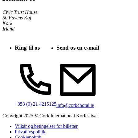
Civic Trust House
50 Pavens Kaj
Kork
Irland
Ring til os
Send os en e-mail
+353 (0) 21 4215125
info@corkchoral.ie
Copyright 2025 © Cork International Korfestival
Vilkår og betingelser for billetter
Privatlivspolitik
Cookiepolitik