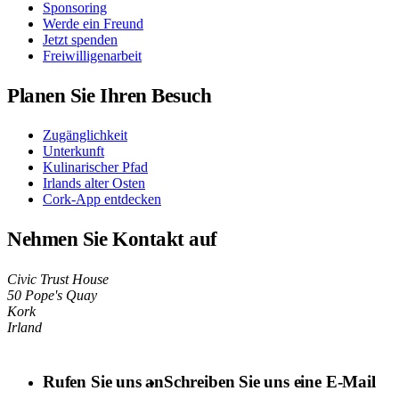
Sponsoring
Werde ein Freund
Jetzt spenden
Freiwilligenarbeit
Planen Sie Ihren Besuch
Zugänglichkeit
Unterkunft
Kulinarischer Pfad
Irlands alter Osten
Cork-App entdecken
Nehmen Sie Kontakt auf
Civic Trust House
50 Pope's Quay
Kork
Irland
Rufen Sie uns an
Schreiben Sie uns eine E-Mail