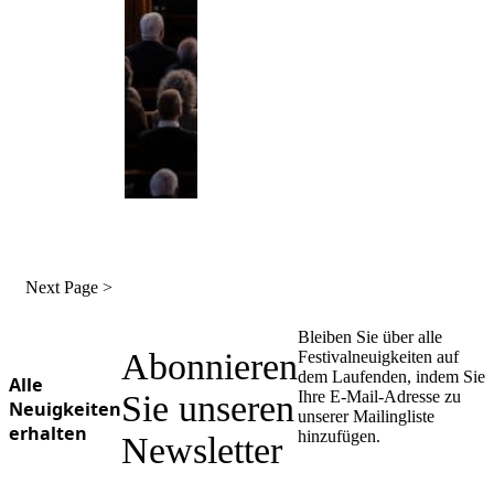
Next Page >
Bleiben Sie über alle
Abonnieren
Festivalneuigkeiten auf
dem Laufenden, indem Sie
Alle
Ihre E-Mail-Adresse zu
Sie unseren
Neuigkeiten
unserer Mailingliste
erhalten
hinzufügen.
Newsletter