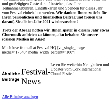
und großzügigen Geste darauf bestehen, dass Ihre
Teilnahmegebühren, Eintrittskarten und Spenden für dieses Jahr
vom Festival einbehalten werden.
Wir danken Ihnen zutiefst für
Ihren persönlichen und finanziellen Beitrag und freuen uns
darauf, Sie alle im Jahr 2021 wiederzusehen!
Trotz der Absage hoffen wir, Ihnen später in diesem Jahr etwas
Chormusik anbieten zu können, also behalten Sie unsere
sozialen Medien im Auge!
Much love from all at Festival HQ [vc_single_image
media=”17540″ media_width_percent=”100″]
Lesen Sie weiterhin Neuigkeiten und
Festival-
Updates vom Cork International
Ähnliche
Choral Festival.
Beiträge
News
Alle Beiträge anzeigen