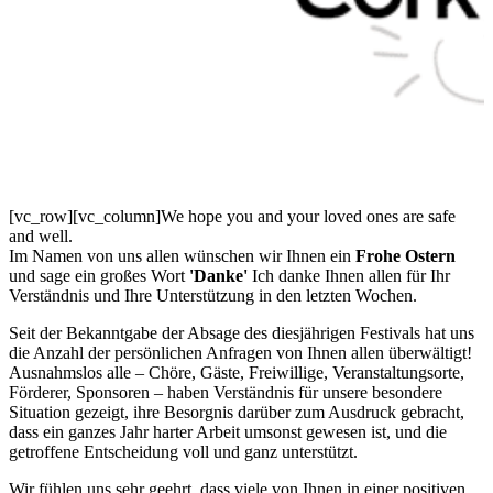
[vc_row][vc_column]We hope you and your loved ones are safe
and well.
Im Namen von uns allen wünschen wir Ihnen ein
Frohe Ostern
und sage ein großes Wort
'Danke'
Ich danke Ihnen allen für Ihr
Verständnis und Ihre Unterstützung in den letzten Wochen.
Seit der Bekanntgabe der Absage des diesjährigen Festivals hat uns
die Anzahl der persönlichen Anfragen von Ihnen allen überwältigt!
Ausnahmslos alle – Chöre, Gäste, Freiwillige, Veranstaltungsorte,
Förderer, Sponsoren – haben Verständnis für unsere besondere
Situation gezeigt, ihre Besorgnis darüber zum Ausdruck gebracht,
dass ein ganzes Jahr harter Arbeit umsonst gewesen ist, und die
getroffene Entscheidung voll und ganz unterstützt.
Wir fühlen uns sehr geehrt, dass viele von Ihnen in einer positiven