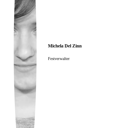
Ukrainian
Michela Del Zinn
Festverwalter