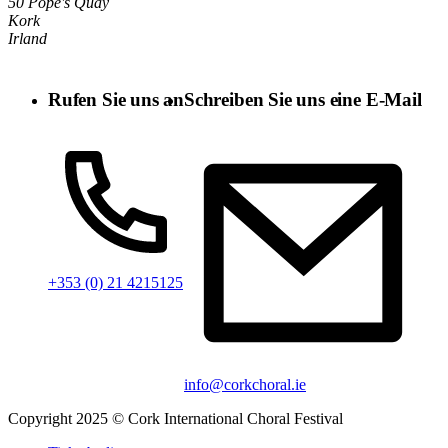
50 Pope's Quay
Kork
Irland
Rufen Sie uns an
Schreiben Sie uns eine E-Mail
+353 (0) 21 4215125
info@corkchoral.ie
Copyright 2025 © Cork International Choral Festival