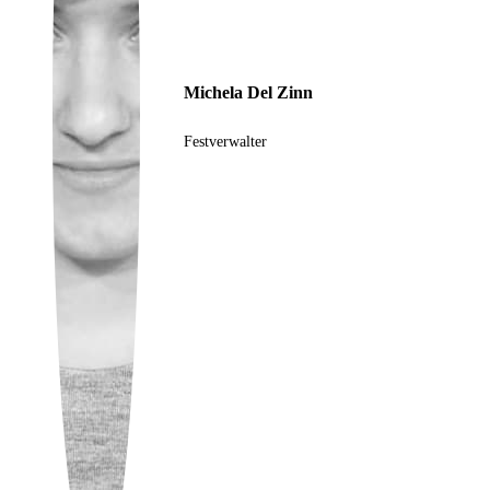
Ukrainian
Michela Del Zinn
Festverwalter