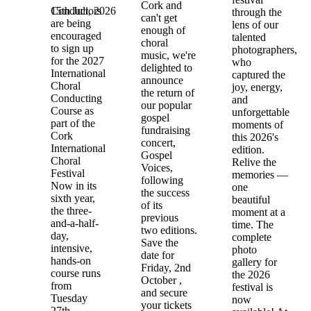
Cork and
15th Juli, 2026
Conductors
through the
can't get
are being
lens of our
enough of
encouraged
talented
choral
to sign up
photographers,
music, we're
for the 2027
who
delighted to
International
captured the
announce
Choral
joy, energy,
the return of
Conducting
and
our popular
Course as
unforgettable
gospel
part of the
moments of
fundraising
Cork
this 2026's
concert,
International
edition.
Gospel
Choral
Relive the
Voices,
Festival
memories —
following
Now in its
one
the success
sixth year,
beautiful
of its
the three-
moment at a
previous
and-a-half-
time. The
two editions.
day,
complete
Save the
intensive,
photo
date for
hands-on
gallery for
Friday, 2nd
course runs
the 2026
October ,
from
festival is
and secure
Tuesday
now
your tickets
27th –