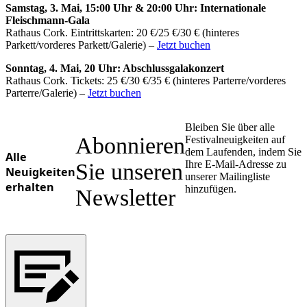
Samstag, 3. Mai, 15:00 Uhr & 20:00 Uhr: Internationale
Ukrainian
Fleischmann-Gala
Rathaus Cork. Eintrittskarten: 20 €/25 €/30 € (hinteres
Parkett/vorderes Parkett/Galerie) –
Jetzt buchen
Sonntag, 4. Mai, 20 Uhr: Abschlussgalakonzert
Rathaus Cork. Tickets: 25 €/30 €/35 € (hinteres Parterre/vorderes
Parterre/Galerie) –
Jetzt buchen
Bleiben Sie über alle
Abonnieren
Festivalneuigkeiten auf
dem Laufenden, indem Sie
Alle
Ihre E-Mail-Adresse zu
Sie unseren
Neuigkeiten
unserer Mailingliste
erhalten
hinzufügen.
Newsletter