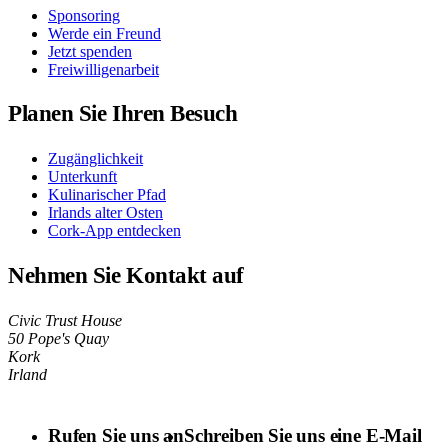
Sponsoring
Werde ein Freund
Jetzt spenden
Freiwilligenarbeit
Planen Sie Ihren Besuch
Zugänglichkeit
Unterkunft
Kulinarischer Pfad
Irlands alter Osten
Cork-App entdecken
Nehmen Sie Kontakt auf
Civic Trust House
50 Pope's Quay
Kork
Irland
Rufen Sie uns an
Schreiben Sie uns eine E-Mail