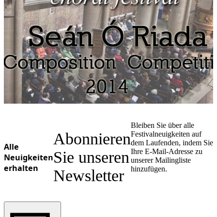
Ukrainian
Bleiben Sie über alle
Abonnieren
Festivalneuigkeiten auf
dem Laufenden, indem Sie
Alle
Ihre E-Mail-Adresse zu
Sie unseren
Neuigkeiten
unserer Mailingliste
erhalten
hinzufügen.
Newsletter