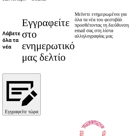
Ukrainian
Μείνετε ενημερωμένοι για
Εγγραφείτε
όλα τα νέα του φεστιβάλ
προσθέτοντας τη διεύθυνση
email σας στη λίστα
στο
Λάβετε
αλληλογραφίας μας
όλα τα
ενημερωτικό
νέα
μας δελτίο
Εγγραφείτε τώρα