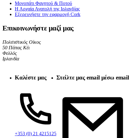
Μονοπάτι Φαγητού & Ποτού
Η Αρχαία Ανατολή της Ιρλανδίας
Εξερευνήστε την εφαρμογή Cork
Επικοινωνήστε μαζί μας
Πολιτιστικός Οίκος
50 Πάπας Κέι
Φελλός
Ιρλανδία
Καλέστε μας
Στείλτε μας email μέσω email
+353 (0) 21 4215125