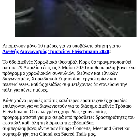
Απομένουν μόνο 10 ημέρες για να υποβάλετε αίτηση για το
Διεθνής Διαγωνισμός Τροπαίων Fleischmann 2020
!
Το 66ο Διεθνές Χορωδιακό Φεστιβάλ Κορκ θα πραγματοποιηθεί
από τις 29 Απριλίου έως τις 3 Μαΐου 2020 και θα περιλαμβάνει ένα
πρόγραμμα χορωδιακών συναυλιών, διεθνών και εθνικών
διαγωνισμών, Χορωδιακού Συμποσίου, εργαστηρίων και
masterclasses, καθώς χιλιάδες συμμετέχοντες ζωντανεύουν την
πόλη για πέντε ημέρες.
Κάθε χρόνο μερικές από τις καλύτερες ερασιτεχνικές χορωδίες
επιλέγονται για να διαγωνιστούν για το διάσημο Διεθνές Τρόπαιο
Fleischmann. Οι επιλεγμένες χορωδίες έχουν επίσης
προγραμματιστεί για μια σειρά από πρόσθετες δραστηριότητες του
φεστιβάλ καθ' όλη τη διάρκεια της εβδομάδας,
συμπεριλαμβανομένων των Fringe Concerts, Meet and Greet και
συμπερίληψη στα Choral και Sacred Trails μας.