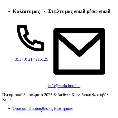
Καλέστε μας
Στείλτε μας email μέσω email
+353 (0) 21 4215125
info@corkchoral.ie
Πνευματικά δικαιώματα 2025 © Διεθνές Χορωδιακό Φεστιβάλ
Κορκ
Όροι και Προϋποθέσεις Εισιτηρίων
Πολιτική Απορρήτου
Πολιτική για τα cookie