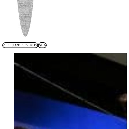
21 ΟΚΤΩΒΡΊΟΥ 2019
ΝΈΑ