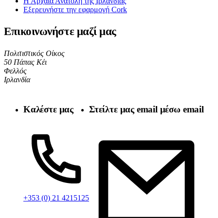
Η Αρχαία Ανατολή της Ιρλανδίας
Εξερευνήστε την εφαρμογή Cork
Επικοινωνήστε μαζί μας
Πολιτιστικός Οίκος
50 Πάπας Κέι
Φελλός
Ιρλανδία
Καλέστε μας
Στείλτε μας email μέσω email
+353 (0) 21 4215125