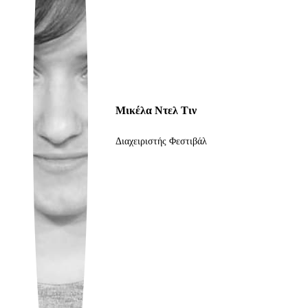
Ukrainian
Μικέλα Ντελ Τιν
Διαχειριστής Φεστιβάλ