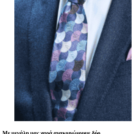
Με μεγάλη μας χαρά ανακοινώνουμε δύο