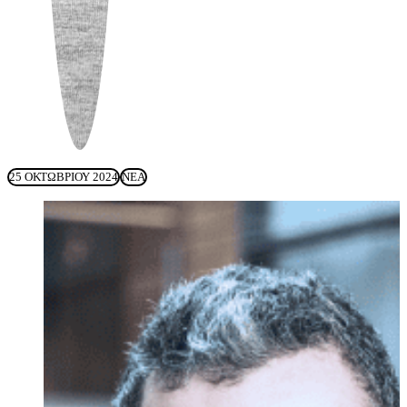
25 ΟΚΤΩΒΡΊΟΥ 2024
ΝΈΑ