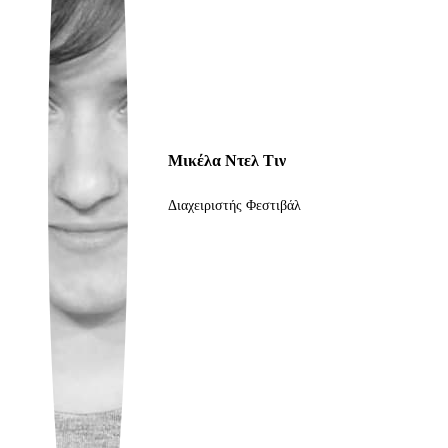
Ukrainian
Μικέλα Ντελ Τιν
Διαχειριστής Φεστιβάλ