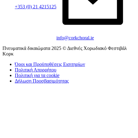
+353 (0) 21 4215125
info@corkchoral.ie
Πνευματικά δικαιώματα 2025 © Διεθνές Χορωδιακό Φεστιβάλ
Κορκ
Όροι και Προϋποθέσεις Εισιτηρίων
Πολιτική Απορρήτου
Πολιτική για τα cookie
Δήλωση Προσβασιμότητας