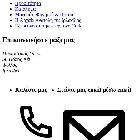
Προσιτότητα
Κατάλυμα
Μονοπάτι Φαγητού & Ποτού
Η Αρχαία Ανατολή της Ιρλανδίας
Εξερευνήστε την εφαρμογή Cork
Επικοινωνήστε μαζί μας
Πολιτιστικός Οίκος
50 Πάπας Κέι
Φελλός
Ιρλανδία
Καλέστε μας
Στείλτε μας email μέσω email