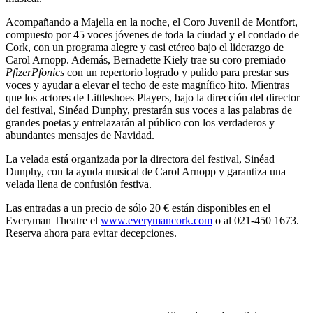
Acompañando a Majella en la noche, el Coro Juvenil de Montfort,
compuesto por 45 voces jóvenes de toda la ciudad y el condado de
Cork, con un programa alegre y casi etéreo bajo el liderazgo de
Carol Arnopp. Además, Bernadette Kiely trae su coro premiado
PfizerPfonics
con un repertorio logrado y pulido para prestar sus
voces y ayudar a elevar el techo de este magnífico hito. Mientras
que los actores de Littleshoes Players, bajo la dirección del director
del festival, Sinéad Dunphy, prestarán sus voces a las palabras de
grandes poetas y entrelazarán al público con los verdaderos y
abundantes mensajes de Navidad.
La velada está organizada por la directora del festival, Sinéad
Dunphy, con la ayuda musical de Carol Arnopp y garantiza una
velada llena de confusión festiva.
Las entradas a un precio de sólo 20 € están disponibles en el
Everyman Theatre el
www.everymancork.com
o al 021-450 1673.
Reserva ahora para evitar decepciones.