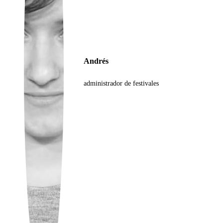
Ukrainian
Andrés
administrador de festivales