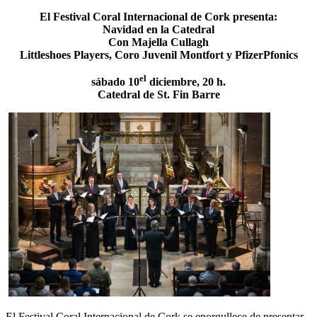
El Festival Coral Internacional de Cork presenta:
Navidad en la Catedral
Con Majella Cullagh
Littleshoes Players, Coro Juvenil Montfort y PfizerPfonics
el
sábado 10
diciembre, 20 h.
Catedral de St. Fin Barre
El Festival Coral Internacional de Cork se enorgullece de presentar