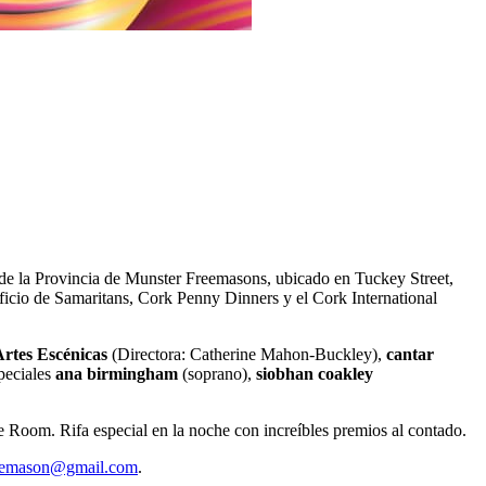
de la Provincia de Munster Freemasons, ubicado en Tuckey Street,
eficio de Samaritans, Cork Penny Dinners y el Cork International
tes Escénicas
(Directora: Catherine Mahon-Buckley),
cantar
peciales
ana birmingham
(soprano),
siobhan coakley
 Room. Rifa especial en la noche con increíbles premios al contado.
eemason@gmail.com
.