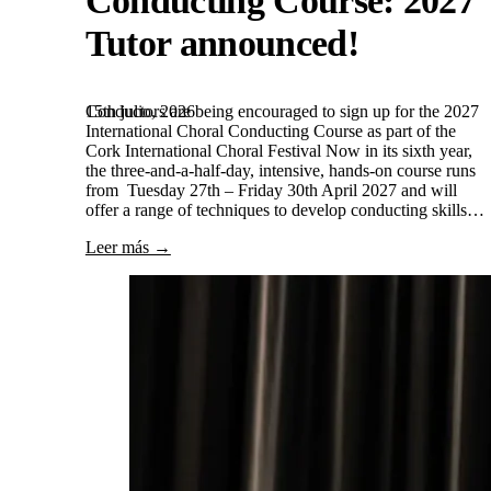
Tutor announced!
15th julio, 2026
Conductors are being encouraged to sign up for the 2027
International Choral Conducting Course as part of the
Cork International Choral Festival Now in its sixth year,
the three-and-a-half-day, intensive, hands-on course runs
from Tuesday 27th – Friday 30th April 2027 and will
offer a range of techniques to develop conducting skills…
Leer más →