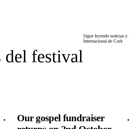
Sigue leyendo noticias y 
Internacional de Cork
 del festival
Our gospel fundraiser
returns on 2nd October