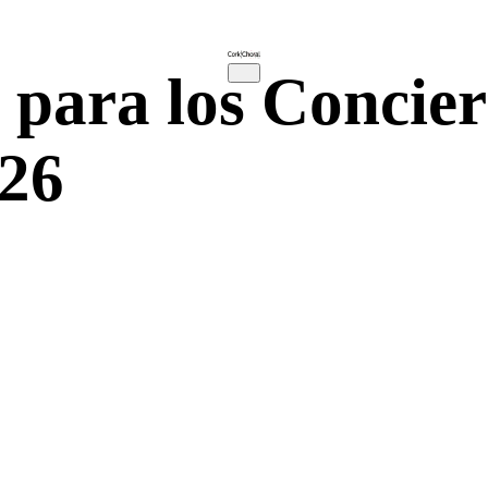
para los Concier
026